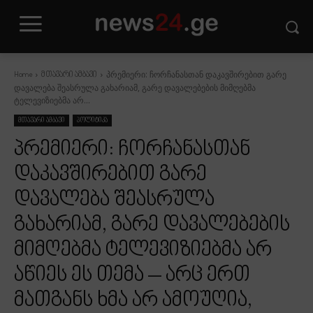
პრემიერი: ჩორჩანასთან დაკავშირებით გარე
Home
მთავარი ამბავი
დავალება შეასრულა გახარიამ, გარე დავალებების მიმღებმა
ტელევიზიებმა არ...
მთავარი ამბავი
პოლიტიკა
პრემიერი: ჩორჩანასთან
დაკავშირებით გარე
დავალება შეასრულა
გახარიამ, გარე დავალებების
მიმღებმა ტელევიზიებმა არ
აწიეს ეს თემა – არც ერთ
მათგანს ხმა არ ამოუღია,