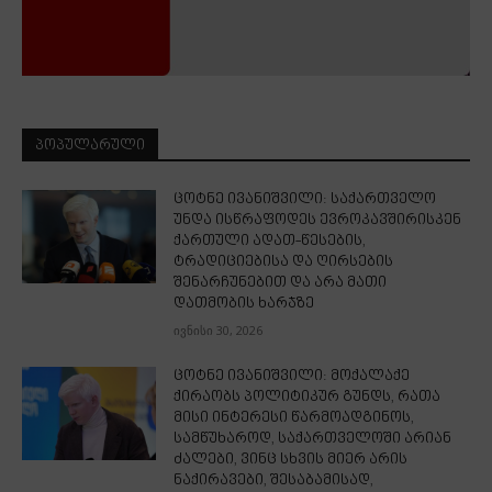
ᲞᲝᲞᲣᲚᲐᲠᲣᲚᲘ
ცოტნე ივანიშვილი: საქართველო
უნდა ისწრაფოდეს ევროკავშირისკენ
ქართული ადათ-წესების,
ტრადიციებისა და ღირსების
შენარჩუნებით და არა მათი
დათმობის ხარჯზე
ივნისი 30, 2026
ცოტნე ივანიშვილი: მოქალაქე
ქირაობს პოლიტიკურ გუნდს, რათა
მისი ინტერესი წარმოადგინოს,
სამწუხაროდ, საქართველოში არიან
ძალები, ვინც სხვის მიერ არის
ნაქირავები, შესაბამისად,