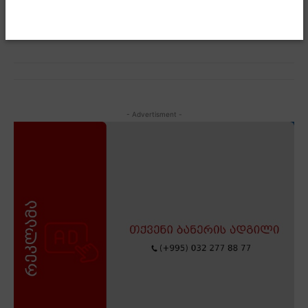
პრემიერმა.
- Advertisment -