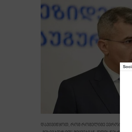
Soci
დავივიწყოთ, რომ რომელიმე ევრობიურო