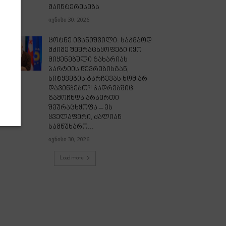
მაინტერესებს
ივნისი 30, 2026
ცოტნე ივანიშვილი: საკმაოდ
მძიმე შეურაცხყოფები იყო
მიყენებული გახარიას
პარტიის წევრებისგან,
სიტყვების გარჩევას ხომ არ
დავიწყებთ?! კადრებშიც
გამოჩნდა არაერთი
შეურაცხყოფა – ეს
ყველაფერი, ძალიან
სამწუხარო...
ივნისი 30, 2026
Load more