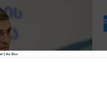
al Like Box
კრატმა რაღაც არ იცის. მწყობრად დალაგებული