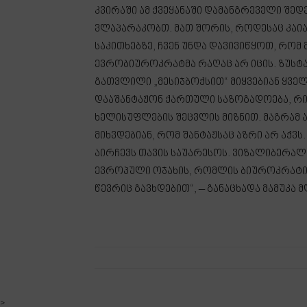
კვირაში ამ ქვეყანაში დამანგრეველი შედ
ვლაპარაკობთ. მათ შორის, როდესაც კაია
საკითხებზე, ჩვენ უნდა დავივიწყოთ, რომ 
ევრობიუროკრატმა რაღაც არ იცის. ზუსტ
გათვლილი „მესიჯბოქსით“ მიყვებიან ყვე
დააშანტაჟონ ქართული საზოგადოება, რი
ხელისუფლების შეცვლის მიზნით. მაგრამ ამ
მიხვდებიან, რომ შანტაჟსაც აზრი არ აქვ
აირჩევს თავის საუარესოს. ვიზალიბერალ
ევროპული ოჯახის, რომლის ბიუროკრატია
წევრიც გავხდებით“, – განაცხადა მამუკა 
>