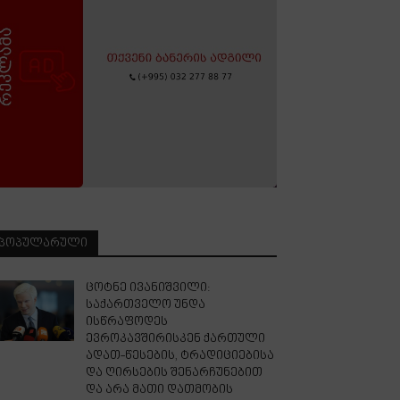
ᲞᲝᲞᲣᲚᲐᲠᲣᲚᲘ
ცოტნე ივანიშვილი:
საქართველო უნდა
ისწრაფოდეს
ევროკავშირისკენ ქართული
ადათ-წესების, ტრადიციებისა
და ღირსების შენარჩუნებით
და არა მათი დათმობის