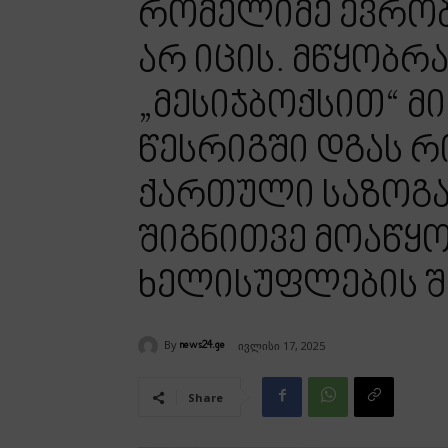
რომელიმე ევრო
არ იცის. მწყობ
„მესიჯბოქსით“ მი
წესრიგში დგას რ
ქართული საზოგა
შიგნითვე მოაწყ
ხელისუფლების შ
By
ივლისი 17, 2025
news24.ge
Share