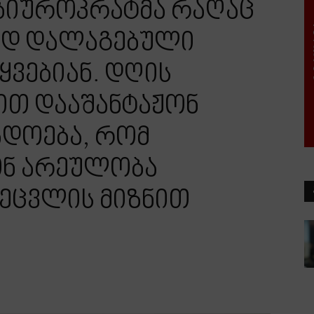
ბიუროკრატმა რაღაც
რად დალაგებული
ყვებიან. დღის
ით დააშანტაჟონ
დოება, რომ
ონ არეულობა
ეცვლის მიზნით