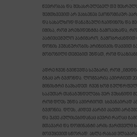
წევრობას და შესასრულებელ თუ შესრულე
შემთხვევით არ ვახსენებ ეკონომიკურ პარა
და სახალხოდ დანაშაული ჩაიდინოს და მ
იმისა, რომ პრეზიდენტმა გამოაცხადა, რო
პატივცემულო პატიმარო, გამობრძანდით ცი
დონის ჰუმანურობის პრინციპის დაცვით გ
მოგონილი თემებით უნდათ, რომ დააზიანო
ადრე ჩვენ გვიწევდა საუბარი, რომ „იმედი
გზაც არ გვქონდა. ლომჯარია ავირჩიეთ 2
მინისტრი გავხადეთ. ჩვენ ხომ გულწრფელ
საკუთარ თანაგუნდელებს ვერ ვუხსნიდი მე
რომ დღეს უნდა ავირჩიოთ. სხვანაირად ამ
გვქონია. დღეს, კიდევ კარგი ასეთი არგ
და უკვე კულისებიდანაც ბევრი რაღაც გა
მთავარი და დომინანტი არის ქართველი ხა
მოვუყევით სწორად. ახლა რასაც ვლაპარა