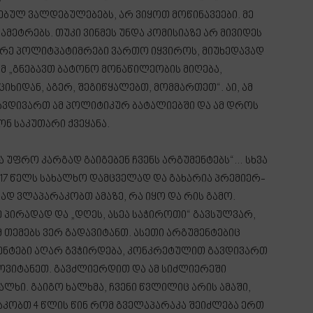
ბულ ვალდებულებებს, არ ვიყოთ მოწინავეები. მე
მეტრებს. თუკი ვინმეს უნდა კომისიაზე არ მივიდეს
ერე პოლიტპატიმრები ვართო იყვიროს, მიუხედავად
მ „გნებავთ ბატონო მონაწილეობის მიღება,
ხიდან, აგერ, შეგიწყალებთ, მომმართეთ“. აი, ამ
ავდივართ ამ პოლიტიკურ ბატალიებში და ამ დროს
ნ საკუთარი ქვეყანა.
ა უფრო კარგად გაიგებენ ჩვენს არგუმენტებს“… სხვა
017 წელს სახალხო დამცველად და გახარია პრემიერ-
ად ვლაპარაკობთ ამაზე, რა იყო და რის გამო.
 პირადად და „დღეს, ასეა საჭიროთი“ გავსულვარ,
 თემებს ვერ გადავიტანთ. ასეთი არგუმენტებიც
უმენტები აღარ გვჭირდება, კონკრეტულით გავდივართ
მოვიტანეთ. გავძლიერდით და ამ სიძლიერეში
ლხი. გაიგო ხალხმა, ჩვენი წვლილიც არის ამაში,
კობთ 4 წლის წინ რომ გველაპარაკა შეიძლება ერთ