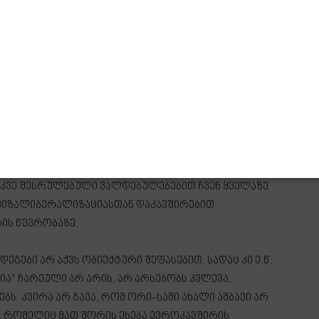
ში დგას რით დააშანტაჟონ ქართული საზოგადოება,
ფლების შეცვლის მიზნით, – განაცხადა გადაცემაში
ის ლიდერმა, ფრაქცია „ქართული ოცნების“
ბის“ აღმასრულებელმა მდივანმა, მამუკა
ართველი ხალხის დაშინების მცდელობისა,
ა.
მა რომ ჩაიხედოს ან ათმა მილიონმა, ის ერთიც და
უკვე შესრულებული ვალდებულებებით ჩვენ ყველაზე
, ვიზალიბერალიზაციასთან დაკავშირებით
ის წევრობაზე.
დეგები არ აქვს ობიექტური შეფასებით. სადაც კი ე.წ.
ა“ ჩარეული არ არის, არ არსებობს კვლევა,
ბს. კვირა არ გავა, რომ ორი-სამი ახალი ამბავი არ
ი, რომელიც მათ შორის ეხება ევროკავშირის