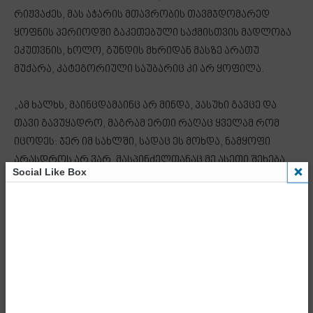
რიჟვაძეს, მას აჭარის მთავრობის თავმჯდომარედ
ყოფნის პერიოდში გაკეთებული საქმისთვის მადლობა
ეკუთვნის, ხოლო, გუნდის მხრიდან მასზე არათუ
მუქარა, კატეგორიული საუბარიც კი არ ყოფილა.
„ამ ხალხს, მაინცდამაინც არ მინდა, პასუხი გავცე და
თავი გავუყადრო, მაგრამ ერთი რაღაც ყველამ რომ
იცოდეს: ჯერ იმ სახლში, სადაც ეს მოხდა, ნამყოფი
არასდროს არ ვარ, მასპინძელთანაც მე ასეთი შეხება
Social Like Box
არ მქონია, მის ძმას ვიცნობ უფრო კარგად,
რამდენჯერმე შევხვედრივართ, მაგრამ იმ კაცთან მე
პირადი ნაცნობობაც კი არ მაკავშირებს.
რაც შეეხება თორნიკეს, ვიღაცები ამბობდნენ, რომ
მამუკას უახლოესი მეგობარიაო, არ არის ჩემი
უახლოესი მეგობარი, მაგრამ არც უცხოა ნამდვილად
-ჩვენ ვმეგობრობდით კიდევაც, თანაგუნდელებიც ვართ