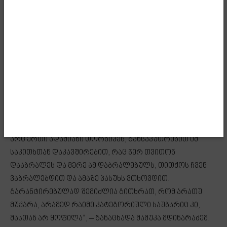
და არ მინდა თორნიკეს ვინმემ ერთი წამით დაუკარგოს
ის წლები, რომლის განმავლობაშიც დღე და ღამეს
ასწორებდა ეს ადამიანი, რომ გუნდის და თავისი
რეგიონის – აჭარის საქმე გაეკეთებინა. არ შეიძლება
რომ ეს დავუკარგოთ ამ ადამიანს და მას
გულწრფელად მადლობა ეკუთვნის ამ საქმისთვის,
რომელიც ფორმალური არ ყოფილა არც პრემიერ-
მინისტრის და არც ჩვენი მხრიდან, როდესაც ის
თანამდებობიდან გადადგა.
არც ერთი ადამიანი თორნიკეს, განსაკუთრებით იმ
საკითხთან დაკავშირებით, რაც ჯერ თვითონ
დააბრალეს და მერე ამ დაბრალებულს, თითქოს ჩვენ
ვაბრალებდით და ამაზე პასუხს ვთხოვდით.
გარანტირებულად შემიძლია გითხრათ, რომ არათუ
მუქარა, არამედ რაიმე კატეგორიული საუბარიც კი,
მასთან არ ყოფილა“, – განაცხადა მამუკა მდინარაძემ.