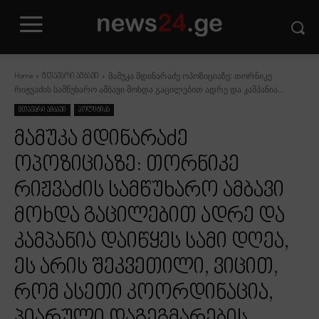
მამუკა მდინარაძე ოპოზიციაზე: თორნიკე
Home
მთავარი ამბავი
რიჟვაძის სამწუხარო ამბავი მოხდა გაცილებით ადრე და კამპანია...
მთავარი ამბავი
პოლიტიკა
მამუკა მდინარაძე
ოპოზიციაზე: თორნიკე
რიჟვაძის სამწუხარო ამბავი
მოხდა გაცილებით ადრე და
კამპანია დაიწყეს სამი დღეა,
ეს არის შეკვეთილი, ვიცით,
რომ ასეთი კოორდინაცია,