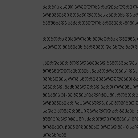
კარგია ასეთი არეულობა რადიკალური ოპო
არჩევნებში მონაწილეობას აპირებს და არ
განუცხადა საქართველოს პრემიერ-მინის
როგორც მთავრობის მეთაურმა აღნიშნა, თ
საერთო მიზნების გარშემო და ახლა მათ 
„პირდაპირ მოღალატეებად გამოაცხადეს 
მონაწილეობისთვის „ნაცმოძრაობის“ და „
იმისათვის, რომ სწორი მიმართულებით გა
ამჯერად, მაქსიმალურად ვართ ორიენტირ
მიზანია 64-ვე მუნიციპალიტეტში, როგორც
არჩევნები არ ჩატარებულა, ისე მოვიგეთ უკ
სადაც კონკურენტი უბრალოდ არ გვყავს. რ
მუნიციპალიტეტში „ქართული ოცნების“ მი
მოგებით. ჩვენ ვიზეიმებთ ერთად მე-10 სა
კობახიძემ.