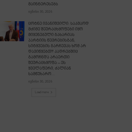
მაინტერესებს
ივნისი 30, 2026
ცოტნე ივანიშვილი: საკმაოდ
მძიმე შეურაცხყოფები იყო
მიყენებული გახარიას
პარტიის წევრებისგან,
სიტყვების გარჩევას ხომ არ
დავიწყებთ?! კადრებშიც
გამოჩნდა არაერთი
შეურაცხყოფა – ეს
ყველაფერი, ძალიან
სამწუხარო...
ივნისი 30, 2026
Load more