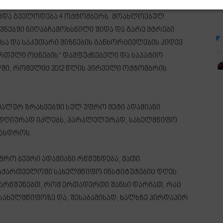
ბის, განვლილი წლების მონაპოვრისა და მიღწევების
ოცდა გველოდება 4 ოქტომბერს. მოახლოებულ
ებში ნიღაბჩამოხსნილი შიდა და გარე მტრები
ა და საკუთარი მიზნების განხორციელების კიდევ
ართული ოცნების“ დამფუძნებელი და საპატიო
ლში, რომელიც 2012 წლის პირველი ოქტომბრის
ეალურ ზრახვებში სულ უფრო მეტი ადამიანი
ლდღიურად იკლებს, პარალელურად, სახელმწიფო
რასდროს.
რო ბევრი ადამიანი რწმუნდება, მათი
აქართველოში სახელმწიფო ინსტიტუტებიც დღეს
 არწმუნებთ, რომ ერთადერთი შანსი დარჩათ, რაც
სახელმწიფოზე და, შესაბამისად, ხალხზე პირდაპირ