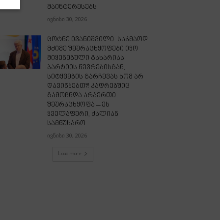
მაინტერესებს
ივნისი 30, 2026
ცოტნე ივანიშვილი: საკმაოდ
მძიმე შეურაცხყოფები იყო
მიყენებული გახარიას
პარტიის წევრებისგან,
სიტყვების გარჩევას ხომ არ
დავიწყებთ?! კადრებშიც
გამოჩნდა არაერთი
შეურაცხყოფა – ეს
ყველაფერი, ძალიან
სამწუხარო...
ივნისი 30, 2026
Load more