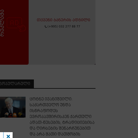
ᲞᲝᲞᲣᲚᲐᲠᲣᲚᲘ
ცოტნე ივანიშვილი:
საქართველო უნდა
ისწრაფოდეს
ევროკავშირისკენ ქართული
ადათ-წესების, ტრადიციებისა
და ღირსების შენარჩუნებით
და არა მათი დათმობის