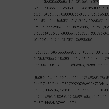
ჩვენი ერთიანობის, 1 ოქტომბრის იდეალე
დაცვის თვალსაზრისით კიდევ ერთი გამ
ადგილობრივი თვითმმართველობის არჩევნ
არეულობის, სახელმწიფო გადატრიალების
ერთ შესაძლებლობას ხედავენ, – წერს „ქ
თავმჯდომარე, ბიძინა ივანიშვილი, წერი
გამარჯვებიდან 13 წელს ეძღვნება.
ივანიშვილის განცხადებით, ოპოზიციის რ
რწმუნდება და მათი მხარდაჭერაც ყოვე
ინსტიტუტებიც ისეთი მყარია, როგორც ა
„მათ რეალურ ზრახვებში სულ უფრო და უფ
მხარდაჭერაც ყოველდღიურად იკლებს, ს
ისეთი მყარია, როგორც არასდროს, ეს კი
კიდევ უფრო მეტ რადიკალიზმს, საკუთარ 
თავდასხმას გულისხმობს.