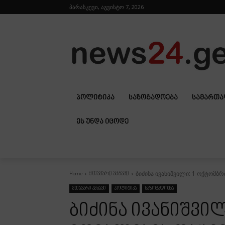
პარასკევი, აგვისტო 7, 2026
ᲞᲝᲚᲘᲢᲘᲙᲐ
ᲡᲐᲖᲝᲒᲐᲓᲝᲔᲑᲐ
ᲡᲐᲛᲐᲠᲗ
ᲔᲡ ᲣᲜᲓᲐ ᲘᲪᲝᲓᲔ
ბიძინა ივანიშვილი: 1 ოქტომბ
Home
მთავარი ამბავი
მთავარი ამბავი
პოლიტიკა
საზოგადოება
ბიძინა ივანიშვი