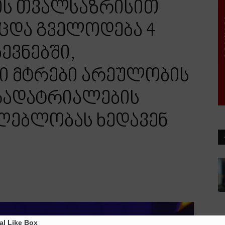
ის თვალსაზრისით
ცდა გველოდება 4
ევნებში,
ი მტრები არეულობის
გადატრიალების
ძლებლობას ხედავენ
al Like Box