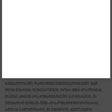
4 ოქტომბრის გეგმას ერთადერთი გახარია გაემიჯნა,
“ლელო” – არა. “ლელომ” თქვა, რომ 20:00-საათამდე
მიდიოდნენ არჩევნებზე და 20:00 საათის შემდეგ
უერთდებოდნენ დამხობის აქციას. ბოლოს ისინიც
გაემიჯნნენ, მას შემდეგ, რაც ჩავარდა მათი გეგმა, ისევე
როგორც გაემიჯნნენ სოფო ჯაფარიძე და სალომე
ზურაბიშვილი. ერთადერთი – გახარიას პარტია იყო,
რომელიც გაემიჯნა, მაგრამ ის მთელი ამ წლების
განმავლობაში არ გაემიჯნა გამუდმებულ საბოტაჟს
ჩვენი ქვეყნისა და სახელმწიფო ინსტიტუტების
წინააღმდეგ. მეტიც, გახარიას პარტიას ჰქონდა
შექმნილი კოალიცია “ნაცმოძრაობასთან” 4 წლის
განმავლობაში, რამდენიმე მუნიციპალიტეტში. მათ
დღის წესრიგს მიჰყვებოდნენ. როცა ქმნი კოალიციას
თავისი არსით არაკონსტიტუციურ პარტიასთან, ეს
უტყუარად ნიშნავს შენს არაკონსტიტუციურობასაც.
აქედან გამომდინარე, მე ვფიქრობ, ყველაფერი