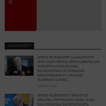
ᲞᲝᲞᲣᲚᲐᲠᲣᲚᲘ
ცოტნე ივანიშვილი: საქართველო
უნდა ისწრაფოდეს ევროკავშირისკენ
ქართული ადათ-წესების,
ტრადიციებისა და ღირსების
შენარჩუნებით და არა მათი
დათმობის ხარჯზე
ივნისი 30, 2026
ცოტნე ივანიშვილი: მოქალაქე
ქირაობს პოლიტიკურ გუნდს, რათა
მისი ინტერესი წარმოადგინოს,