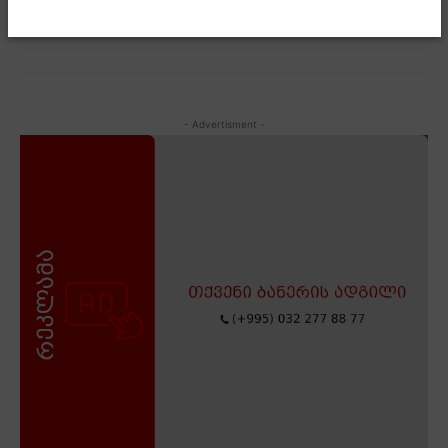
- Advertisment -