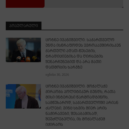
ᲞᲝᲞᲣᲚᲐᲠᲣᲚᲘ
ცოტნე ივანიშვილი: საქართველო
უნდა ისწრაფოდეს ევროკავშირისკენ
ქართული ადათ-წესების,
ტრადიციებისა და ღირსების
შენარჩუნებით და არა მათი
დათმობის ხარჯზე
ივნისი 30, 2026
ცოტნე ივანიშვილი: მოქალაქე
ქირაობს პოლიტიკურ გუნდს, რათა
მისი ინტერესი წარმოადგინოს,
სამწუხაროდ, საქართველოში არიან
ძალები, ვინც სხვის მიერ არის
ნაქირავები, შესაბამისად,
შეუძლებელია, ის მოქალაქემ
იქირაოს