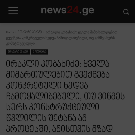
ირაკლი კობახიძე: ყველა მიმართულებით
Home
მთავარი ამბავი
გვექნება კონკრეტული ხედვა ჩამოყალიბებული, თუ ვინმეს სურს
კონსტრუქციული...
მთავარი ამბავი
პოლიტიკა
ირაკლი კობახიძე: ყველა
მიმართულებით გვექნება
კონკრეტული ხედვა
ჩამოყალიბებული, თუ ვინმეს
სურს კონსტრუქციული
წვლილის შეტანა ამ
პროცესში, ამისთვის მზად