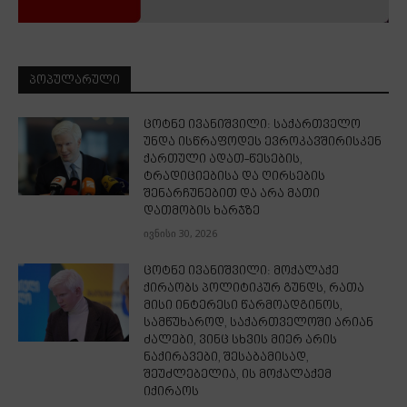
ᲞᲝᲞᲣᲚᲐᲠᲣᲚᲘ
ცოტნე ივანიშვილი: საქართველო
უნდა ისწრაფოდეს ევროკავშირისკენ
ქართული ადათ-წესების,
ტრადიციებისა და ღირსების
შენარჩუნებით და არა მათი
დათმობის ხარჯზე
ივნისი 30, 2026
ცოტნე ივანიშვილი: მოქალაქე
ქირაობს პოლიტიკურ გუნდს, რათა
მისი ინტერესი წარმოადგინოს,
სამწუხაროდ, საქართველოში არიან
ძალები, ვინც სხვის მიერ არის
ნაქირავები, შესაბამისად,
შეუძლებელია, ის მოქალაქემ
იქირაოს