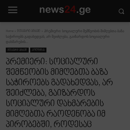
პრემიერი: სოციალური შემწეობის მიმღებთა ბაზა
Home
მთავარი ამბავი
საჭიროებს გადახედვას, არ შეიძლება, გაიზარდოს სოციალური
დახმარების...
მთავარი ამბავი
პოლიტიკა
პრემიერი: სოციალური
შემწეობის მიმღებთა ბაზა
საჭიროებს გადახედვას, არ
შეიძლება, გაიზარდოს
სოციალური დახმარების
მიმღებთა რაოდენობა იმ
პირობებში, როდესაც