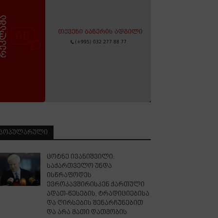
ᲞᲝᲞᲣᲚᲐᲠᲣᲚᲘ
ცოტნე ივანიშვილი:
საქართველო უნდა
ისწრაფოდეს
ევროკავშირისკენ ქართული
ადათ-წესების, ტრადიციებისა
და ღირსების შენარჩუნებით
და არა მათი დათმობის