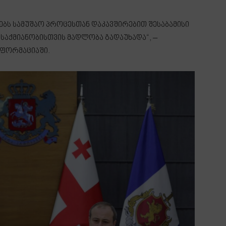
ებს სამუშაო პროცესთან დაკავშირებით შესაბამისი
 საქმიანობისთვის მადლობა გადაუხადა“, –
ნფორმაციაში.