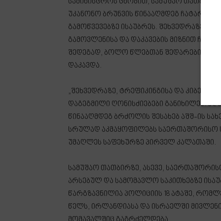
სამინისტროს ცნობით, სამუშაო თათბირზ
უკანონო ბრუნვის წინააღმდეგ ჩატარებულ
გამოწვევებზე ისაუბრეს. შეხვედრაზე აღ
გამოვლენისა და დაკავების მიზნით ჩატ
შედეგად, ბოლო წლებთან შედარებით უ
დაკავდა.
„შეხვედრაზე, ტრეფიკინგისა და კიბერდ
დაგეგმილი ღონისძიებები განიხილეს. აღ
წინააღმდეგ ბრძოლის შესახებ აშშ-ის სა
სრულად აკმაყოფილებს საერთაშორისო ს
უმაღლეს საფეხურზე პირველ კალათაში.
სამუშაო თათბირზე, ასევე, საერთაშორ
არსებულ და სამომავლო საკითხებზე ისაუ
წარგზავნილია პოლიციის 18 ატაშე, რომლ
წელს, ირლანდიასა და ისრაელში მივლენი
მომავალშიც გაგრძელდება.