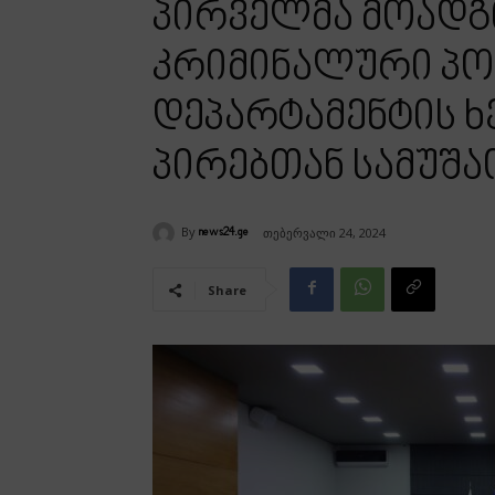
პირველმა მოად
კრიმინალური პ
დეპარტამენტის 
პირებთან სამუშ
By
თებერვალი 24, 2024
news24.ge
Share