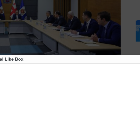
al Like Box
ომელაურმა და მინისტრის პირველმა მოადგილემ
ური პოლიციის დეპარტამენტის ხელმძღვანელ
ეთა სამინისტრო ავრცელებს.