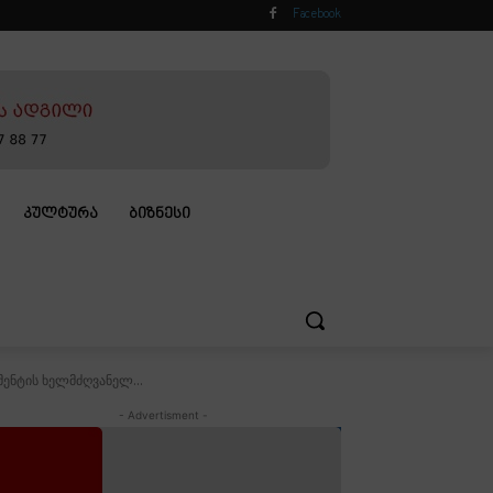
Facebook
ᲙᲣᲚᲢᲣᲠᲐ
ᲑᲘᲖᲜᲔᲡᲘ
ენტის ხელმძღვანელ...
- Advertisment -