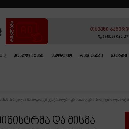
ᲐᲚᲘ
ᲙᲝᲜᲤᲚᲘᲥᲢᲔᲑᲘ
ᲛᲡᲝᲤᲚᲘᲝ
ᲠᲔᲒᲘᲝᲜᲔᲑᲘ
ᲡᲞᲝᲠᲢᲘ
და მისმა პირველმა მოადგილემ ცენტრალური კრიმინალური პოლიციის დეპარტამ
მინისტრმა და მისმა