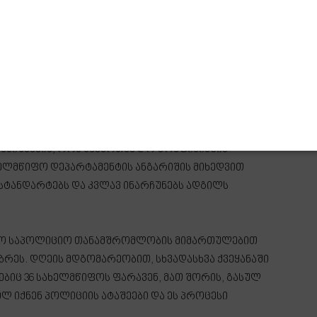
ე ორგანიზებული დანაშაულისა და ნარკოტიკების
ი ღონისძიებების შედეგებსა და არსებულ
ინიშნა, რომ გასულ წელს, ნარკორეალიზატორების
არებული ოპერატიულ-საგამოძიებო ღონისძიებების
პრეცედენტო რაოდენობის ნარკორეალიზატორი
ანაშაულის წინააღმდეგ განხორციელებული და
სანიშნავია, რომ საქართველო ტრეფიკინგის
ხელმწიფო დეპარტამენტის ანგარიშის მიხედვით
ტანდარტებს და კვლავ ინარჩუნებს ადგილს
ისო საპოლიციო თანამშრომლობის მიმართულებით
ბრეს. დღეის მდგომარეობით, სხვადასხვა ქვეყანაში
ებიც 36 სახელმწიფოს ფარავენ, მათ შორის, გასულ
ლ იქნენ პოლიციის ატაშეები და ეს პროცესი