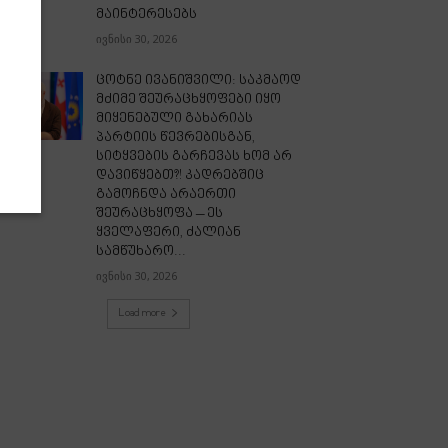
მაინტერესებს
ივნისი 30, 2026
ცოტნე ივანიშვილი: საკმაოდ
მძიმე შეურაცხყოფები იყო
მიყენებული გახარიას
პარტიის წევრებისგან,
სიტყვების გარჩევას ხომ არ
დავიწყებთ?! კადრებშიც
გამოჩნდა არაერთი
შეურაცხყოფა – ეს
ყველაფერი, ძალიან
სამწუხარო...
ივნისი 30, 2026
Load more