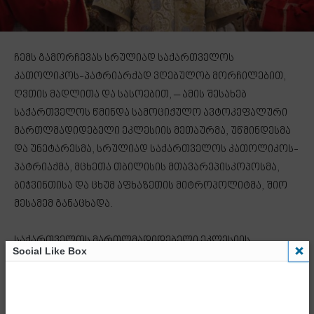
ჩემს გამორჩევას სრულიად საქართველოს
კათოლიკოს-პატრიარქად ვღებულობ მორჩილებით,
ღვთის მადლითა და სასოებით, – ამის შესახებ
საქართველოს წმინდა სამოციქულო ავტოკეფალური
მართლმადიდებელი ეკლესიის მეთაურმა, უწმინდესმა
და უნეტარესმა, სრულიად საქართველოს კათოლიკოს-
პატრიაქმა, მცხეთა თბილისის მთავარეპისკოპოსმა,
ბიჭვინთისა და ცხუმ აფხაზეთის მიტროპოლიტმა, შიო
მესამემ განაცხადა.
საქართველოს მართლმადიდებელი ეკლესიის
Social Like Box
გაფართოებულ კრებაზე ცოტა ხნის წინ საქართველოს
ახალ, 142-ე კათოლიკოს-პატრიარქად მეუფე შიო
აირჩიეს.