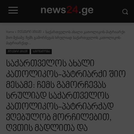
საქართველოს ახალი კათოლიკოს-პატრიარქი
Home
მთავარი ამბავი
შიო მესამე: ჩემს გამორჩევას სრულიად საქართველოს კათოლიკოს-
პატრიარქად...
მთავარი ამბავი
საზოგადოება
საქართველოს ახალი
კათოლიკოს-პატრიარქი შიო
მესამე: ჩემს გამორჩევას
სრულიად საქართველოს
კათოლიკოს-პატრიარქად
ვღებულობ მორჩილებით,
ღვთის მადლითა და