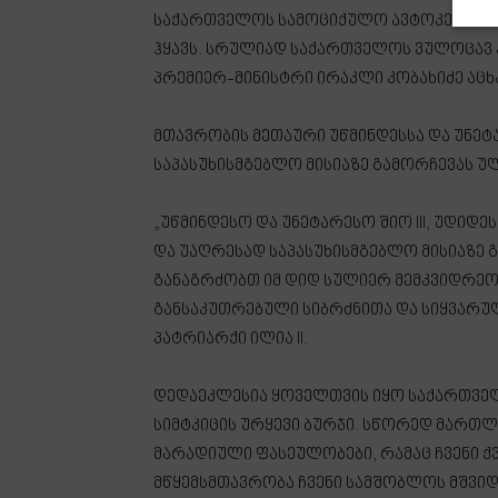
საქართველოს სამოციქულო ავტოკეფალუ
ჰყავს. სრულიად საქართველოს ვულოცავ კ
პრემიერ-მინისტრი ირაკლი კობახიძე აცხ
მთავრობის მეთაური უწმინდესსა და უნეტა
საპასუხისმგებლო მისიაზე გამორჩევას უ
„უწმინდესო და უნეტარესო შიო III, უდიდ
და უაღრესად საპასუხისმგებლო მისიაზე 
განაგრძობთ იმ დიდ სულიერ მემკვიდრე
განსაკუთრებული სიბრძნითა და სიყვარულ
პატრიარქი ილია II.
დედაეკლესია ყოველთვის იყო საქართვე
სიმტკიცის ურყევი ბურჯი. სწორედ მართ
მარადიული ფასეულობები, რამაც ჩვენი ქვ
მწყემსმთავრობა ჩვენი სამშობლოს მშვიდ