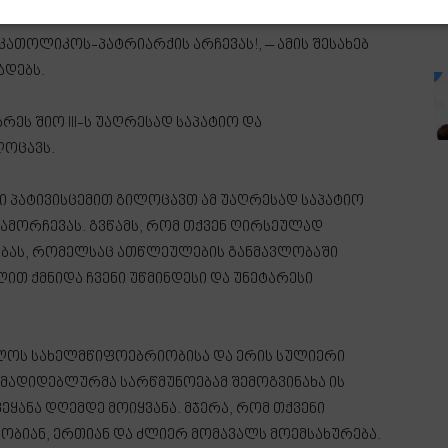
რ მართლმადიდებელ ეკლესიას ახალი წინამძღოლი
ათოლიკოს-პატრიარქის არჩევას!, – ამის შესახებ
ადებს.
რეს შიო III-ს უაღრესად საპატიო და
ლოცავს.
ესი პატივისცემით გილოცავთ ამ უაღრესად საპატიო
გამორჩევას. გვწამს, რომ თქვენ ღირსეულად
ობას, რომელსაც ათწლეულების განმავლობაში
ით ქმნიდა ჩვენი უწმინდესი და უნეტარესი
ლოს სახელმწიფოებრიობისა და ერის სულიერი
ლმადიდებლურმა სარწმუნოებამ შემოგვინახა ის
ეყანა დღემდე მოიყვანა. მჯერა, რომ თქვენი
ობიან, ერთიან და ძლიერ მომავალს მოემსახურება.