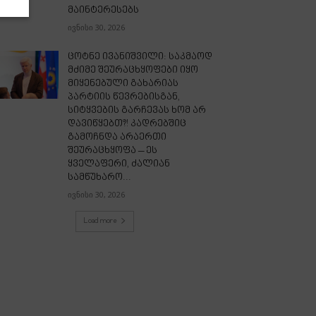
მაინტერესებს
ივნისი 30, 2026
ცოტნე ივანიშვილი: საკმაოდ
მძიმე შეურაცხყოფები იყო
მიყენებული გახარიას
პარტიის წევრებისგან,
სიტყვების გარჩევას ხომ არ
დავიწყებთ?! კადრებშიც
გამოჩნდა არაერთი
შეურაცხყოფა – ეს
ყველაფერი, ძალიან
სამწუხარო...
ივნისი 30, 2026
Load more