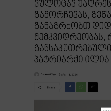
ვულოცავ უაღრესა
გამორჩევას, გვწ
განაგრძობთ დიდ
მემკვიდრეობას,
განსაკუთრებული
პატრიარქი ილია
By
მაისი 11, 2026
news24.ge
Share