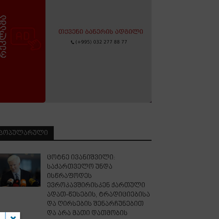
ᲞᲝᲞᲣᲚᲐᲠᲣᲚᲘ
ცოტნე ივანიშვილი:
საქართველო უნდა
ისწრაფოდეს
ევროკავშირისკენ ქართული
ადათ-წესების, ტრადიციებისა
და ღირსების შენარჩუნებით
და არა მათი დათმობის