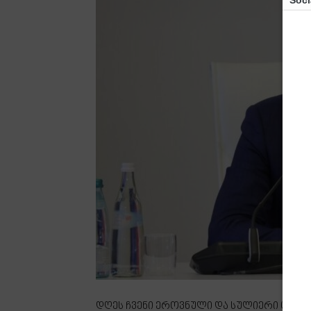
Soci
დღეს ჩვენი ეროვნული და სულიერი ცხო