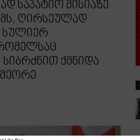
დ საპატიო მისიაზე
ამს, ღირსეულად
 სულიერ
 რომელსაც
 სიბრძნით ქმნიდა
 მეორე