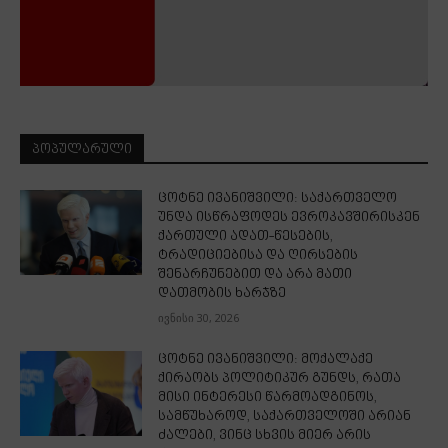
ᲞᲝᲞᲣᲚᲐᲠᲣᲚᲘ
ცოტნე ივანიშვილი: საქართველო
უნდა ისწრაფოდეს ევროკავშირისკენ
ქართული ადათ-წესების,
ტრადიციებისა და ღირსების
შენარჩუნებით და არა მათი
დათმობის ხარჯზე
ივნისი 30, 2026
ცოტნე ივანიშვილი: მოქალაქე
ქირაობს პოლიტიკურ გუნდს, რათა
მისი ინტერესი წარმოადგინოს,
სამწუხაროდ, საქართველოში არიან
ძალები, ვინც სხვის მიერ არის