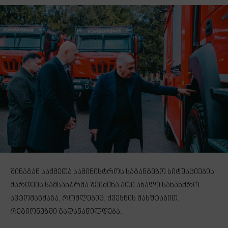
შინაგან საქმეთა სამინისტროს საგანგებო სიტუაციების
მართვის სამსახურმა შეიძინა ათი ახალი სახანძრო
ავტომანქანა, რომლებიც, ქვეყნის მასშტაბით,
რეგიონებში გადანაწილდება.