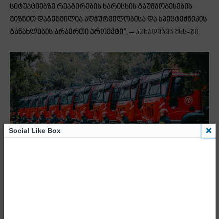
სიტუაციებზე რეაგირების ხარისხის გაუმჯობესების
მიზნით დაგეგმილია აღჭურვილობისა და სპეცტექნიკის
განახლების არაერთი პროექტი“
, – აცხადებენ შსს-ში.
Social Like Box