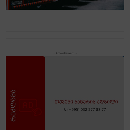
- Advertisment -