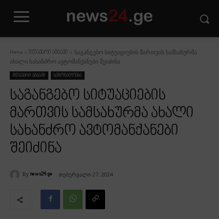
საგანგებო სიტუაციების მართვის სამსახურმა
Home
მთავარი ამბავი
ახალი სახანძრო ავტომანქანები შეიძინა
მთავარი ამბავი
საზოგადოება
საგანგებო სიტუაციების
მართვის სამსახურმა ახალი
სახანძრო ავტომანქანები
შეიძინა
By
თებერვალი 27, 2024
news24.ge