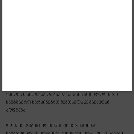
ენერგეტიკის მინისტრმა ფარვიზ შაჰბაზოვმა მოაწერეს
ხელი.
ასევე გაფორმდა ორმხრივი საკოორდინაციო საბჭოს
პროტოკოლი, რომლის თანახმად ბაქო-თბილისი-
ყარსის ახალი სარკინიგზო მონაკვეთი სრულ
ექსპლუატაციაში შევა. დოკუმენტს ხელი მოაწერეს
საქართველოს ეკონომიკისა და მდგრადი
განვითარების მინისტრმა მარიამ ქვრივიშვილმა და
აზერბაიჯანის ციფრული განვითარებისა და
ტრანსპორტის მინისტრმა რაშად ნაბიევმა. მხარეებს
შორის მიღწეული შეთანხმებით, 6-წლიანი პაუზის
შემდეგ თბილისსა და ბაქოს შორის ყოველდღიური
სამგზავრო სარკინიგზო მიმოსვლა 26 მაისიდან
აღდგება.
დოკუმენტების ხელმოწერის ცერემონიას
საქართველოს პრემიერ-მინისტრი ირაკლი კობახიძე