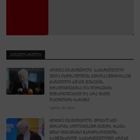
ᲞᲝᲞᲣᲚᲐᲠᲣᲚᲘ
ცოტნე ივანიშვილი: საქართველო
უნდა ისწრაფოდეს ევროკავშირისკენ
ქართული ადათ-წესების,
ტრადიციებისა და ღირსების
შენარჩუნებით და არა მათი
დათმობის ხარჯზე
ივნისი 30, 2026
ცოტნე ივანიშვილი: მოქალაქე
ქირაობს პოლიტიკურ გუნდს, რათა
მისი ინტერესი წარმოადგინოს,
სამწუხაროდ, საქართველოში არიან