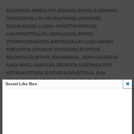
შეხვედრის შემდეგ ორ ქვეყანას შორის გაფორმდა
ენერგეტიკისა და ტრანსპორტის სექტორში
შეთანხმებათა პაკეტი, რომელიც მოიცავს:
საქართველოსა და აზერბაიჯანს შორის
ელექტროენერგიის მიწოდებისა და სატრანზიტო
მიმოსვლის ძირითად პირობებზე 20-წლიან
მთავრობათაშორის შეთანხმებას. აზერბაიჯანიდან
გაზის ყიდვა-გაყიდვის 2003 წელს გაფორმებული
ხელშეკრულების 20 წლით გაგრძელებას, რაც
სოციალური გაზმომარაგების უსაფრთხოების
Social Like Box
გარანტიებს გულისხმობს.
დოკუმენტებს საქართველოს მხრიდან ეკონომიკისა და
მდგრადი განვითარების მინისტრმა მარიამ
ქვრივიშვილმა, ხოლო აზერბაიჯანის მხრიდან –
ეკონომიკის მინისტრმა მიქაილ ჯაბაროვმა და