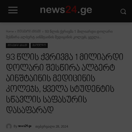
93 წლის ქვრივმა 1 მილიარდი დოლარი
Home
მთავარი ამბავი
შესწირა ალბერტ აინშტაინის მედიცინის კოლეჯს, ყველა...
მთავარი ამბავი
მსოფლიო
93 წლის ქვრივმა 1 მილიარდი
დოლარი შესწირა ალბერტ
აინშტაინის მედიცინის
კოლეჯს, ყველა სტუდენტის
სწავლის საფასურის
დასაფარად
By
თებერვალი 28, 2024
news24.ge