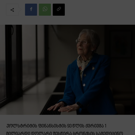
უოლ
სტრიტის ფინანსისტის 93 წლის ქვრივმა 1
მილიარდი დოლარი შესწირა ბრონქსის სამედიცინო