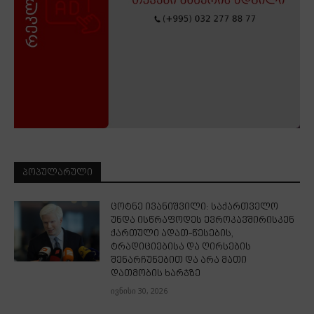
ᲞᲝᲞᲣᲚᲐᲠᲣᲚᲘ
ცოტნე ივანიშვილი: საქართველო
უნდა ისწრაფოდეს ევროკავშირისკენ
ქართული ადათ-წესების,
ტრადიციებისა და ღირსების
შენარჩუნებით და არა მათი
დათმობის ხარჯზე
ივნისი 30, 2026