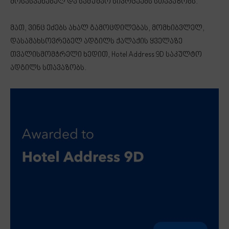
მოსასვენებელ და სამუშაო სივრცეებს სთავაზობს.
მათ, ვინც ეძებს ახალ გამოცდილებას, მომხიბვლელ,
დასამახსოვრებელ ადგილს ქალაქის ყველაზე
თვალისმომჭრელი ხედით, Hotel Address 9D საკულტო
ადგილს სთავაზობს.