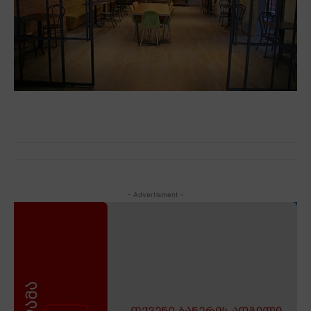
- Advertisment -