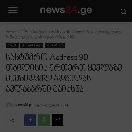
სასტუმრო Address 9D თბილისის ერთერთ ყველაზე
Home
ბიზნესი
მიმზიდველ ადგილას ავლაბარში გაიხსნა
ბიზნესი
მთავარი ამბავი
საზოგადოება
სასტუმრო Address 9D
თბილისის ერთერთ ყველაზე
მიმზიდველ ადგილას
ავლაბარში გაიხსნა
By
თებერვალი 29, 2024
news24.ge