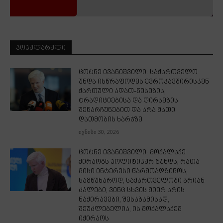
ᲞᲝᲞᲣᲚᲐᲠᲣᲚᲘ
ცოტნე ივანიშვილი: საქართველო
უნდა ისწრაფოდეს ევროკავშირისკენ
ქართული ადათ-წესების,
ტრადიციებისა და ღირსების
შენარჩუნებით და არა მათი
დათმობის ხარჯზე
ივნისი 30, 2026
ცოტნე ივანიშვილი: მოქალაქე
ქირაობს პოლიტიკურ გუნდს, რათა
მისი ინტერესი წარმოადგინოს,
სამწუხაროდ, საქართველოში არიან
ძალები, ვინც სხვის მიერ არის
ნაქირავები, შესაბამისად,
შეუძლებელია, ის მოქალაქემ
იქირაოს