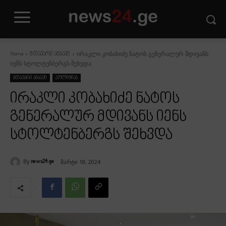
ირაკლი კობახიძე ნატოს გენერალურ მდივანს
Home
მთავარი ამბავი
იენს სტოლტენბერგს შეხვდა
მთავარი ამბავი
პოლიტიკა
ირაკლი კობახიძე ნატოს
გენერალურ მდივანს იენს
სტოლტენბერგს შეხვდა
By
მარტი 18, 2024
news24.ge