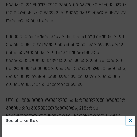
საამაყო და მნიშვნელოვანია. ირაკლი კობახიძე ილია
თოფურიას სამომავლო გეგმებითაც დაინტერესდა და
წარმატებები უსურვა.
ჩემპიონთან საუბრისას პრემიერმა ხაზი გაუსვა, რომ
ესპანეთის მოქალაქეობის მინიჭების პარალელურად
მნიშვნელოვანია, რომ მას შეუნარჩუნდეს
საქართველოს მოქალაქეობა.
მთავრობის მეთაური
იუსტიციის სამინისტროსა და პრეზიდენტს მიმართავს,
რათა ყველაფერი გაკეთდეს ილია თოფურიასთვის
მოქალაქეობის შესანარჩუნებლად.
UFC-ის ჩემპიონი, რომელიც საქართველოში პრემიერ-
მინისტრის მოწვევით ჩამოვიდა, 21 მარტს
საქართველო-ლუქსემბურგის საფეხბურთო მატჩზე
Social Like Box
საჩემპიონო ქამარს წარადგენს. – ინფორმაციას
მთავრობის ადმინისტრაცია ავრცელებს.